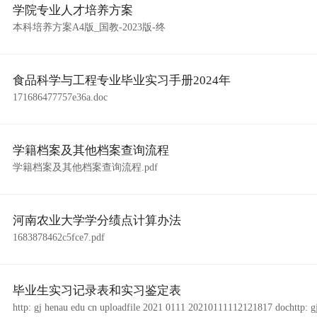
学院专业人才培养方案
本科培养方案A4版_国教-2023版-终
食品科学与工程专业毕业实习手册2024年
171686477757e36a.doc
学籍档案及其他档案查询流程
学籍档案及其他档案查询流程.pdf
河南农业大学学分绩点计算办法
1683878462c5fce7.pdf
毕业生实习记录表和实习鉴定表
http: gj hen