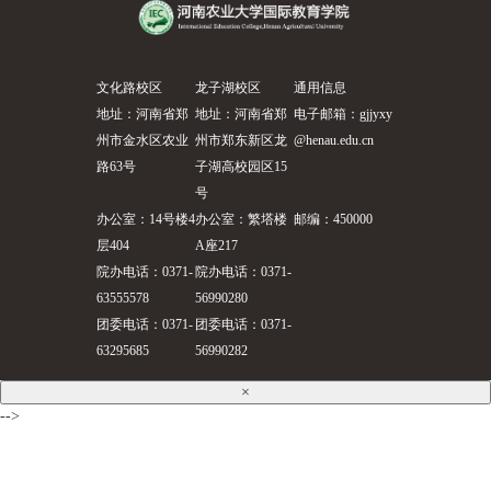
文化路校区
龙子湖校区
通用信息
地址：河南省郑
地址：河南省郑
电子邮箱：gjjyxy
州市金水区农业
州市郑东新区龙
@henau.edu.cn
路63号
子湖高校园区15
号
办公室：14号楼4
办公室：繁塔楼
邮编：450000
层404
A座217
院办电话：0371-
院办电话：0371-
63555578
56990280
团委电话：0371-
团委电话：0371-
63295685
56990282
×
-->