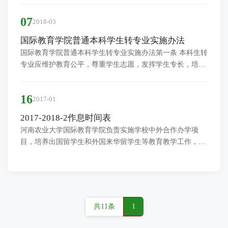
07
2018-03
国际教育学院普通本科学生转专业实施办法
国际教育学院普通本科学生转专业实施办法第一条 本科生转
专业应维护教育公平，尊重学生志愿，发挥学生专长，培养
创新型人才，依据教育部《普通高等学校学生管理规定》和
《...
16
2017-01
2017-2018-2作息时间表
河南农业大学国际教育学院负责实施学校中外合作办学项
目，培养出国留学生和外国来华留学生等教育教学工作，中
外合作办学立足学校特色优势学科，充分利用国外优质教育
资源，...
共11条
1