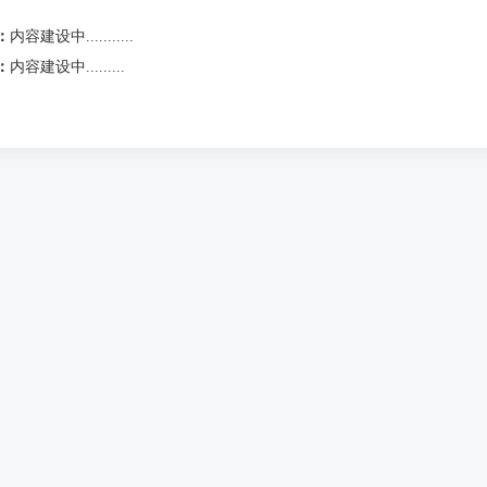
：
内容建设中...........
：
内容建设中.........