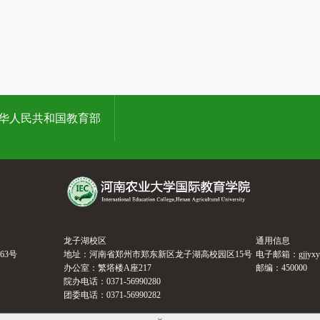
华人民共和国教育部
龙子湖校区
通用信息
63号
地址：河南省郑州市郑东新区龙子湖高校园区15号
电子邮箱：gjjyxy@h
办公室：繁塔楼A座217
邮编：450000
院办电话：0371-56990280
团委电话：0371-56990282