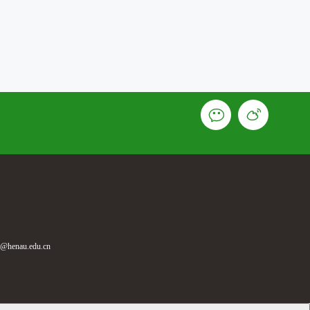
enau.edu.cn