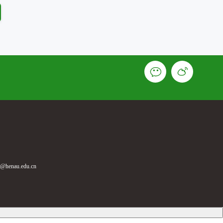
enau.edu.cn