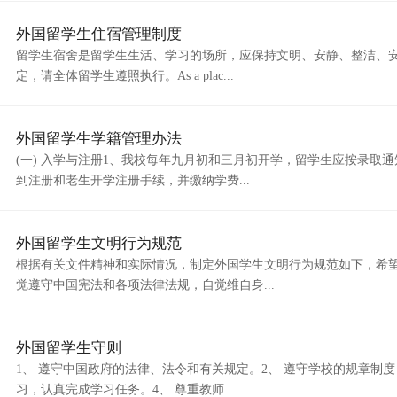
外国留学生住宿管理制度
留学生宿舍是留学生生活、学习的场所，应保持文明、安静、整洁、
定，请全体留学生遵照执行。As a plac...
外国留学生学籍管理办法
(一) 入学与注册1、我校每年九月初和三月初开学，留学生应按录取
到注册和老生开学注册手续，并缴纳学费...
外国留学生文明行为规范
根据有关文件精神和实际情况，制定外国学生文明行为规范如下，希
觉遵守中国宪法和各项法律法规，自觉维自身...
外国留学生守则
1、 遵守中国政府的法律、法令和有关规定。2、 遵守学校的规章制
习，认真完成学习任务。4、 尊重教师...