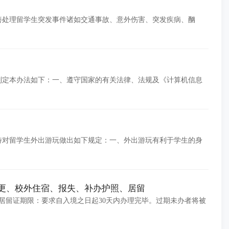
善处理留学生突发事件诸如交通事故、意外伤害、突发疾病、酗
制定本办法如下：一、遵守国家的有关法律、法规及《计算机信息
特对留学生外出游玩做出如下规定：一、外出游玩有利于学生的身
更、校外住宿、报失、补办护照、居留
居留证期限：要求自入境之日起30天内办理完毕。过期未办者将被