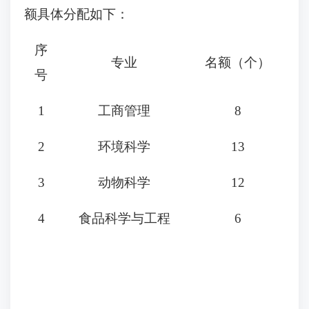
额具体分配如下：
序
专业
名额
（个）
号
1
工商管理
8
2
环境科学
13
3
动物科学
12
4
食品科学与工程
6