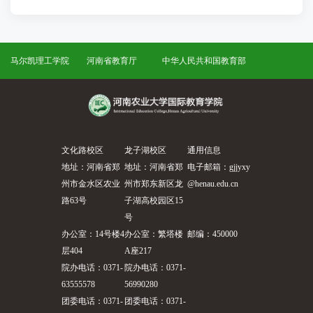
马尔凯理工学院
河南省教育厅
中华人民共和国教育部
文化路校区
龙子湖校区
通用信息
地址：河南省郑
地址：河南省郑
电子邮箱：gjjyxy
州市金水区农业
州市郑东新区龙
@henau.edu.cn
路63号
子湖高校园区15
号
办公室：14号楼4
办公室：繁塔楼
邮编：450000
层404
A座217
院办电话：0371-
院办电话：0371-
63555578
56990280
团委电话：0371-
团委电话：0371-