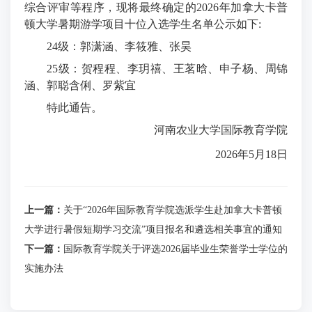
综合评审等程序，现将最终确定的
2026年加拿大卡普
顿大学暑期游学项目十位入选学生名单公示如下:
24级：
郭潇涵、
李筱雅
、
张昊
25级：贺程程、李玥禧、王茗晗、申子杨、周锦
涵、郭聪含俐、罗紫宜
特此通告。
河南农业大学国际教育学院
2026年5月18日
上一篇：
关于“2026年国际教育学院选派学生赴加拿大卡普顿
大学进行暑假短期学习交流”项目报名和遴选相关事宜的通知
下一篇：
国际教育学院关于评选2026届毕业生荣誉学士学位的
实施办法